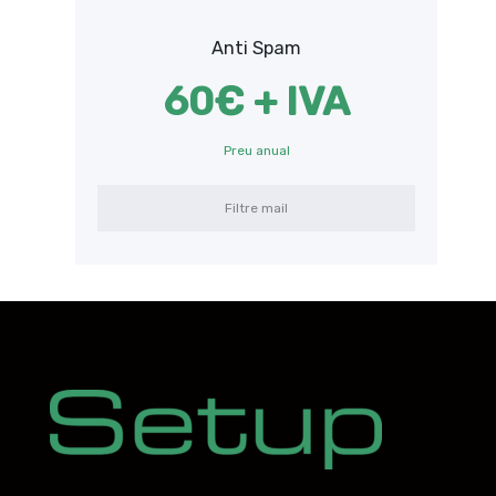
Anti Spam
60€ + IVA
Preu anual
Filtre mail