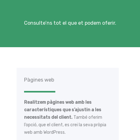
Consulte’ns tot el que et podem oferir.
Pàgines web
Realitzem pàgines web amb les
característiques que s’ajustin a les
necessitats del client.
També oferim
l’opció, que el client, es crei la seva pròpia
web amb WordPress.